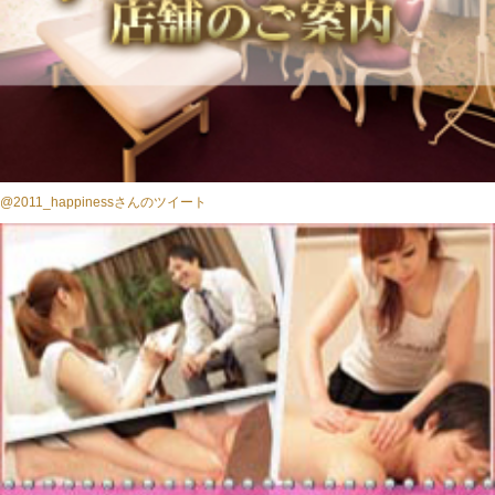
@2011_happinessさんのツイート