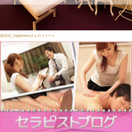
@2011_happinessさんのツイート