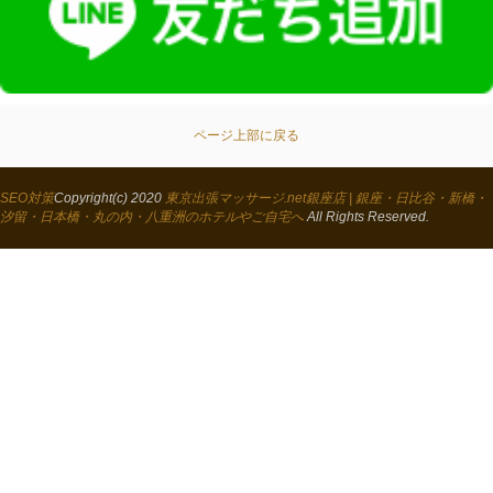
ページ上部に戻る
SEO対策
Copyright(c) 2020
東京出張マッサージ.net銀座店 | 銀座・日比谷・新橋・
汐留・日本橋・丸の内・八重洲のホテルやご自宅へ
All Rights Reserved.