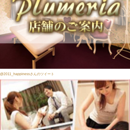
@2011_happinessさんのツイート