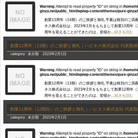
Warning
: Attempt to read property "ID" on string in
/home/n
ginza.net/public_html/wp/wp-content/themes/pure-ginza/
創業13周年（14期）のご挨拶と御礼 平素は格別のご高
ネス株式会社は、2023年2月をもちまして創業13周年（
周年を迎えることができたのは、皆様か…
続きを読む
創業12周年（13期）のご挨拶と御礼｜ハピネス株式会社 代表取締
category :
未分類
2023年2月1日
Warning
: Attempt to read property "ID" on string in
/home/n
ginza.net/public_html/wp/wp-content/themes/pure-ginza/
創業12周年（13期）のご挨拶と御礼 平素は格別のご高
ネス株式会社は、2023年2月をもちまして創業12周年（
周年を迎えることができたのは、皆様か…
続きを読む
創業11周年（12期目）のご挨拶と御礼｜ハピネス株式会社 代表取
category :
未分類
2022年2月1日
Warning
: Attempt to read property "ID" on string in
/home/n