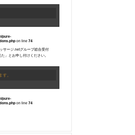
n/pure-
tions.php
on line
74
マッサージ.netグループ総合受付
見た」とお申し付けください。
ます。
n/pure-
tions.php
on line
74